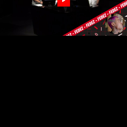
Video