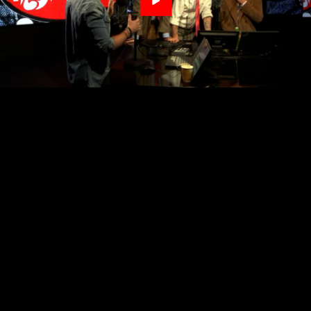
Video