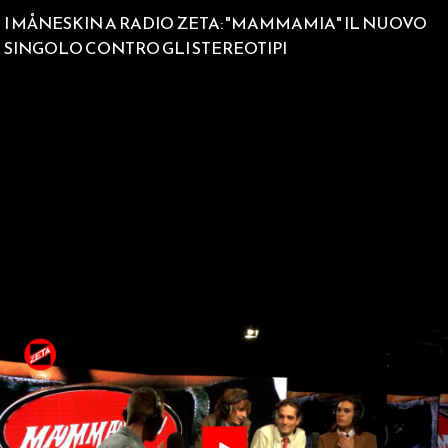
I MÅNESKIN A RADIO ZETA: "MAMMAMIA" IL NUOVO
SINGOLO CONTRO GLI STEREOTIPI
Play