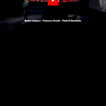
Video